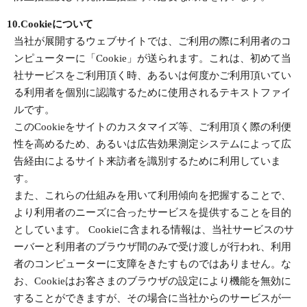
10.Cookieについて
当社が展開するウェブサイトでは、ご利用の際に利用者のコ
ンピューターに「Cookie」が送られます。これは、初めて当
社サービスをご利用頂く時、あるいは何度かご利用頂いてい
る利用者を個別に認識するために使用されるテキストファイ
ルです。
このCookieをサイトのカスタマイズ等、ご利用頂く際の利便
性を高めるため、あるいは広告効果測定システムによって広
告経由によるサイト来訪者を識別するために利用していま
す。
また、これらの仕組みを用いて利用傾向を把握することで、
より利用者のニーズに合ったサービスを提供することを目的
としています。 Cookieに含まれる情報は、当社サービスのサ
ーバーと利用者のブラウザ間のみで受け渡しが行われ、利用
者のコンピューターに支障をきたすものではありません。な
お、Cookieはお客さまのブラウザの設定により機能を無効に
することができますが、その場合に当社からのサービスが一