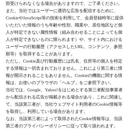
部受けられなくなる場合がありますので、ご了承ください。
また、当社ではユーザーに適切な広告を配信するために、
CookieやJavaScript等の技術を利用して、会員登録時等に提供
いただいた情報のうち年齢や性別、職業や、居住地区など個
人が特定できない属性情報（組み合わせることによっても個
人が特定できないものに限られます）や、サイト内における
ユーザーの行動履歴（アクセスしたURL、コンテンツ、参照
順等）を取得することがあります。
ただし、Cookie及び行動履歴には氏名、住所等の個人を特定
する情報は一切含まれておりません。これにより第三者に情
報が開示されることもありません。Cookieの機能に関する情
報は、お使いのブラウザの「ヘルプ」をご参照下さい。
当社では、Google、Yahoo!をはじめとする第三者配信事業者
から配信される広告が掲載される場合があり、これに関連し
て、当該第三者が、当社ウェブサイト利用者のCookie情報等
を取得し、利用している場合があります。
なお、当該第三者によって取得されたCookie情報等は、当該
第三者のプライバシーポリシーに従って取り扱われます。