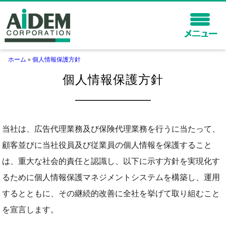
ホーム
»
個人情報保護方針
ホーム
個人情報保護方針
企業向けサービス
代理店向けサービス
会社情報
当社は、広告代理業務及び保険代理業務を行うに当たって、
顧客並びに当社役員及び従業員の個人情報を保護すること
保険サービス
採用情報
は、重大な社会的責任と認識し、以下に示す方針を実現化す
るために個人情報保護マネジメントシステムを構築し、運用
するとともに、その継続的改善に全社を挙げて取り組むこと
を宣言します。