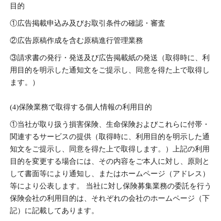
目的
①広告掲載申込み及びお取引条件の確認・審査
②広告原稿作成を含む原稿進行管理業務
③請求書の発行・発送及び広告掲載紙の発送（取得時に、利
用目的を明示した通知文をご提示し、同意を得た上で取得し
ます。）
(4)保険業務で取得する個人情報の利用目的
①当社が取り扱う損害保険、生命保険およびこれらに付帯・
関連するサービスの提供（取得時に、利用目的を明示した通
知文をご提示し、同意を得た上で取得します。）上記の利用
目的を変更する場合には、その内容をご本人に対し、原則と
して書面等により通知し、またはホームページ（アドレス）
等により公表します。 当社に対し保険募集業務の委託を行う
保険会社の利用目的は、それぞれの会社のホームページ（下
記）に記載してあります。