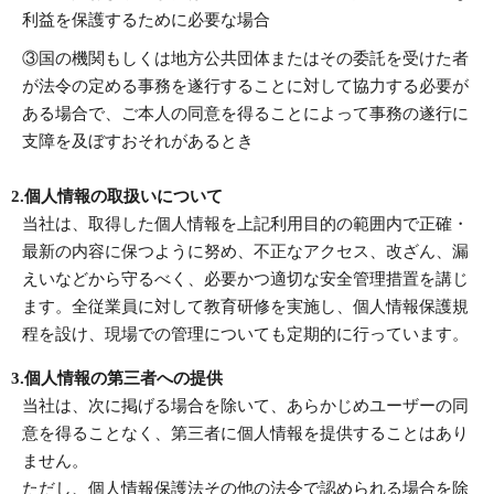
利益を保護するために必要な場合
③国の機関もしくは地方公共団体またはその委託を受けた者
が法令の定める事務を遂行することに対して協力する必要が
ある場合で、ご本人の同意を得ることによって事務の遂行に
支障を及ぼすおそれがあるとき
2.個人情報の取扱いについて
当社は、取得した個人情報を上記利用目的の範囲内で正確・
最新の内容に保つように努め、不正なアクセス、改ざん、漏
えいなどから守るべく、必要かつ適切な安全管理措置を講じ
ます。全従業員に対して教育研修を実施し、個人情報保護規
程を設け、現場での管理についても定期的に行っています。
3.個人情報の第三者への提供
当社は、次に掲げる場合を除いて、あらかじめユーザーの同
意を得ることなく、第三者に個人情報を提供することはあり
ません。
ただし、個人情報保護法その他の法令で認められる場合を除