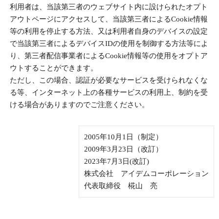
利用者は、当該第三者のウェブサイト内に設けられたオプト
アウトページにアクセスして、当該第三者によるCookie情報
等の利用を停止する方法、又は利用者自身のデバイスの設定
で当該第三者によるデバイスIDの使用を制御する方法等によ
り、第三者配信事業者によるCookie情報等の使用をオプトア
ウトすることができます。
ただし、この場合、認証が必要なサービスを受けられなくな
る等、インターネット上の各種サービスの利用上、制約を受
ける場合がありますのでご注意ください。
2005年10月1日（制定）
2009年3月23日（改訂）
2023年7月3日(改訂)
株式会社 アイデムコーポレーション
代表取締役 椛山 亮