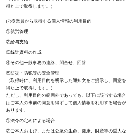
得た上で取得します。）
(7)従業員から取得する個人情報の利用目的
①就労管理
②給与支給
③統計資料の作成
④その他一般事務の連絡、問合せ、回答
⑤防災・防犯等の安全管理
（取得時に、利用目的を明示した通知文をご提示し、同意を
得た上で取得します。）
ただし、利用目的の範囲外であっても、以下に該当する場合
はご本人の事前の同意を得ずして個人情報を利用する場合が
あります。
①法令の定めによる場合
②ご本人および、または公衆の生命、健康、財産等の重大な