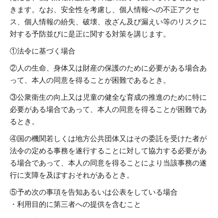
きます。なお、安全性を考慮し、個人情報への不正アクセ
ス、個人情報の紛失、破壊、改ざん及び漏えい等のリスクに
対する予防並びに是正に関する対策を講じます。
①法令に基づく場合
②人の生命、身体又は財産の保護のために必要がある場合あ
って、本人の同意を得ることが困難であるとき。
③公衆衛生の向上又は児童の健全な育成の推進のために特に
必要がある場合であって、本人の同意を得ることが困難であ
るとき。
④国の機関若しくは地方公共団体又はその委託を受けた者が
法令の定める事務を遂行することに対して協力する必要があ
る場合であって、本人の同意を得ることにより当該事務の遂
行に支障を及ぼすおそれがあるとき。
⑤予め次の事項を告知あるいは公表をしている場合
・利用目的に第三者への提供を含むこと