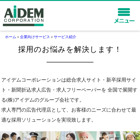
ホーム
»
企業向けサービス
»
サービス紹介
ホーム
採用のお悩みを解決します！
企業向けサービス
代理店向けサービス
会社情報
アイデムコーポレーションは総合求人サイト・新卒採用サイ
ト・新聞折込求人広告・求人フリーペーパーを
全国で展開す
保険サービス
採用情報
る(株)アイデムのグループ会社です。
求人専門の広告代理店として、お客様のニーズに合わせて最
適な採用ソリューションを実現致します。