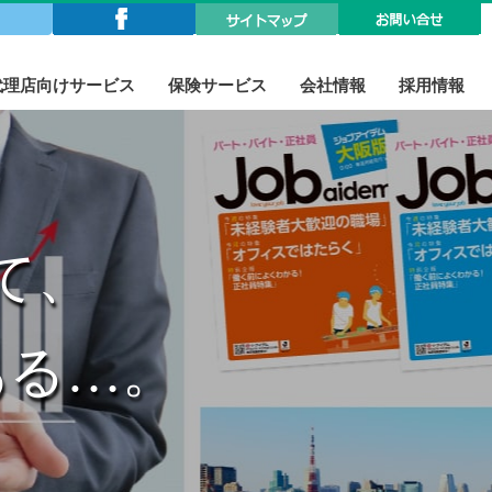
代理店向けサービス
保険サービス
会社情報
採用情報
広告掲載のご説明
よくある質問
よくある質問
アイデムグループの紹介
て、
ある…。