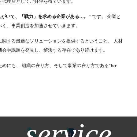
告代理店としてご好評を得ています。
人がいて、「戦力」を求める企業がある…。"
です。 企業と
べく、事業創造を加速させていきます。
に関する最適なソリューションを提供するということ。 人材
機会や課題を発見し、解決する存在であり続けます。
めにも、 組織の在り方、そして事業の在り方である"
for
service