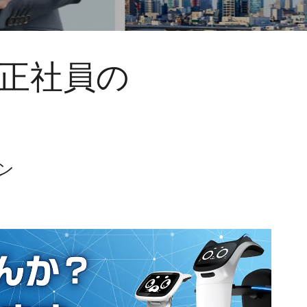
正社員の
ン