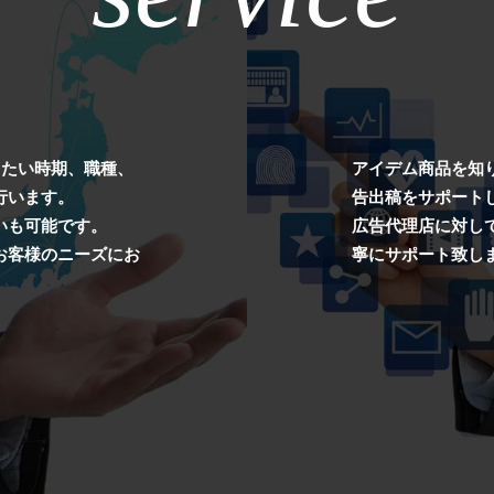
したい時期、職種、
アイデム商品を知
行います。
告出稿をサポート
いも可能です。
広告代理店に対し
お客様のニーズにお
寧にサポート致し