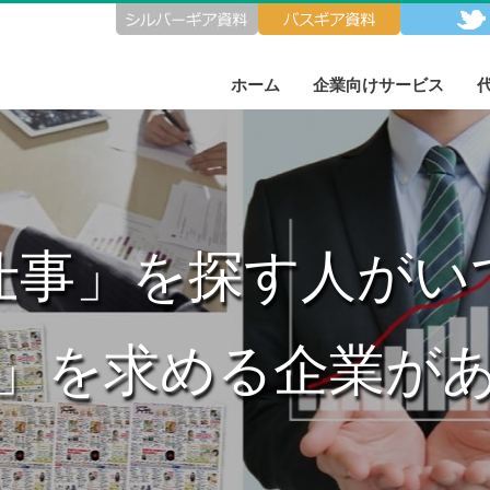
ホーム
企業向けサービス
実績紹介
実績紹介
広告掲載のご説明
代理店募集
組織図
仕事」を探す人がい
」を求める企業が