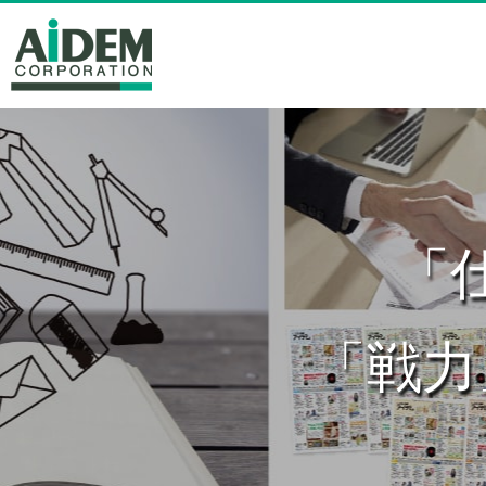
サービス紹介
サービス紹介
広告代理店の声
お客様の声
会社概要
「
「戦力