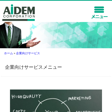
ホーム
企業向けサービス
代理店向けサービス
ホーム
»
企業向けサービス
会社情報
企業向けサービスメニュー
保険サービス
採用情報