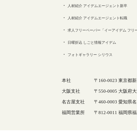
人材紹介 アイデムエージェント新卒
人材紹介 アイデムエージェント転職
求人フリーペーパー「イーアイデム フリ
日曜折込 しごと情報アイデム
フォトギャラリー シリウス
本社
〒160-0023 東京都
大阪支社
〒550-0005 大阪
名古屋支社
〒460-0003 愛知
福岡営業所
〒812-0011 福岡