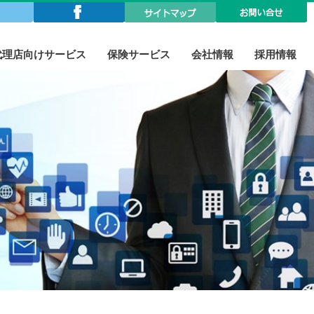
代理店向けサービス
保険サービス
会社情報
採用情報
広告掲載のご説明
よくある質問
よくある質問
アイデムグループの紹介