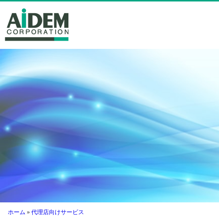
サービス紹介
サービス紹介
広告代理店の声
お客様の声
会社概要
ホーム
»
代理店向けサービス