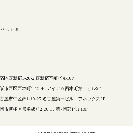
ーペーパー版」
新宿区西新宿1-20-2 西新宿室町ビル10F
府大阪市西区西本町1-13-40 アイデム西本町第二ビル6F
県名古屋市中区錦1-19-25 名古屋第一ビル・アネックス3F
県福岡市博多区博多駅前2-20-15 第7岡部ビル10F