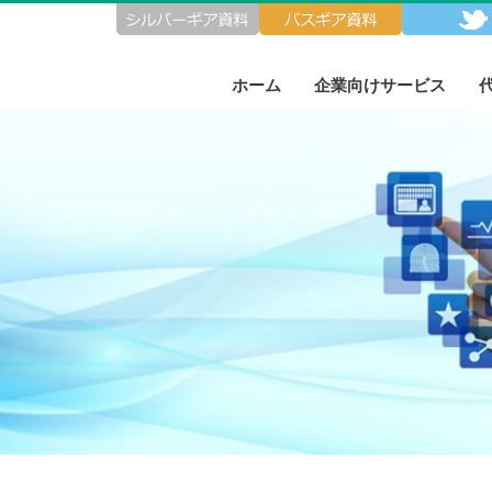
ホーム
企業向けサービス
実績紹介
実績紹介
広告掲載のご説明
代理店募集
組織図