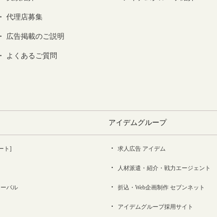
代理店募集
広告掲載のご説明
よくあるご質問
アイデムグループ
ート]
求人広告 アイデム
人材派遣・紹介・戦力エージェント
ローバル
折込・Web企画制作 セブンネット
アイデムグループ採用サイト